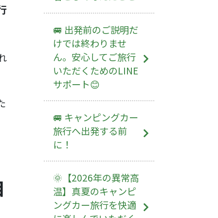
行
🚐 出発前のご説明だ
けでは終わりませ
ん。安心してご旅行
れ
いただくためのLINE
サポート😊
た
🚐 キャンピングカー
旅行へ出発する前
に！
🌞【2026年の異常高
目
温】真夏のキャンピ
ングカー旅行を快適