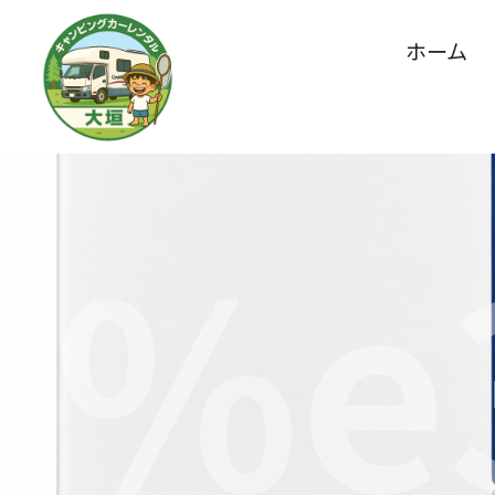
バッテリー
ホーム
%e