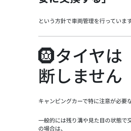
という方針で車両管理を行っていま
🛞タイヤ
断しません
キャンピングカーで特に注意が必要
一般的には残り溝や見た目の状態で
の場合は、