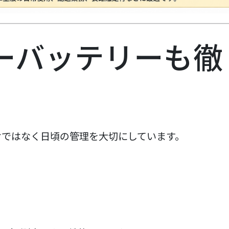
ターバッテリーも徹
けではなく日頃の管理を大切にしています。