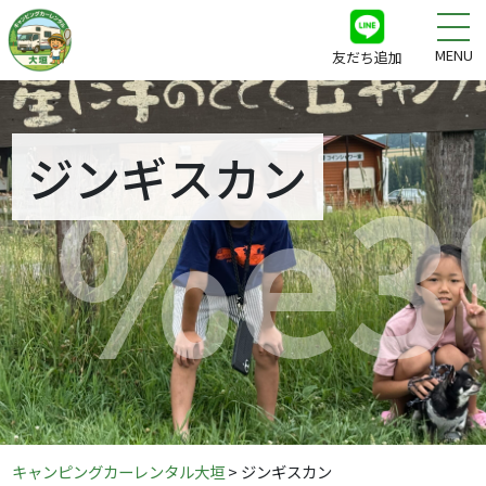
MENU
友だち追加
%e3
ジンギスカン
キャンピングカーレンタル大垣
>
ジンギスカン