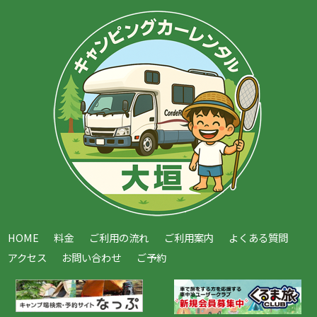
HOME
料金
ご利用の流れ
ご利用案内
よくある質問
アクセス
お問い合わせ
ご予約