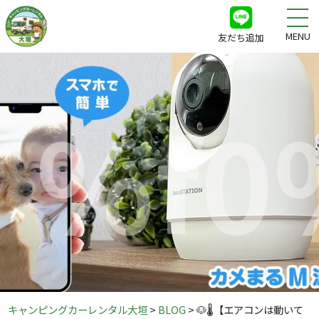
MENU
友だち追加
%f0
キャンピングカーレンタル大垣
>
BLOG
>
🐶🌡️【エアコンは動いて