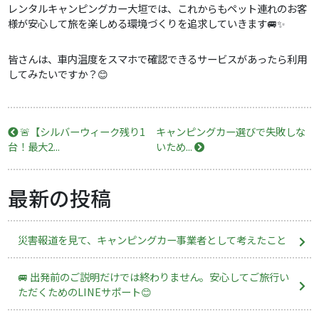
レンタルキャンピングカー大垣では、これからもペット連れのお客
様が安心して旅を楽しめる環境づくりを追求していきます🚐✨
皆さんは、車内温度をスマホで確認できるサービスがあったら利用
してみたいですか？😊
🚨【シルバーウィーク残り1
キャンピングカー選びで失敗しな
台！最大2...
いため...
最新の投稿
災害報道を見て、キャンピングカー事業者として考えたこと
🚐 出発前のご説明だけでは終わりません。安心してご旅行い
ただくためのLINEサポート😊