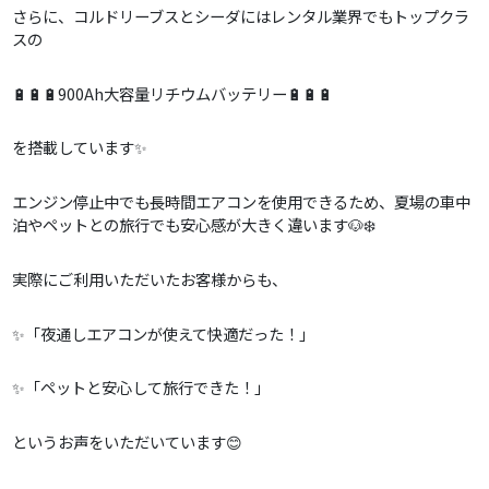
さらに、コルドリーブスとシーダにはレンタル業界でもトップクラ
スの
🔋🔋🔋900Ah大容量リチウムバッテリー🔋🔋🔋
を搭載しています✨
エンジン停止中でも長時間エアコンを使用できるため、夏場の車中
泊やペットとの旅行でも安心感が大きく違います🐶❄️
実際にご利用いただいたお客様からも、
✨「夜通しエアコンが使えて快適だった！」
✨「ペットと安心して旅行できた！」
というお声をいただいています😊